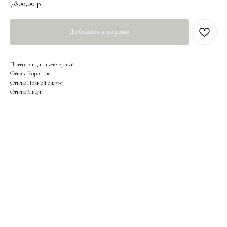
7800,00
р.
Добавить в корзину
Платье миди, цвет черный
Стиль: Короткие
Стиль: Прямой силуэт
Стиль: Миди