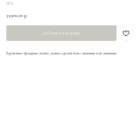
SKU:
35900,00
р.
Добавить в корзину
Кружевное трендовое платье, можно сделать более пышным и не пышным