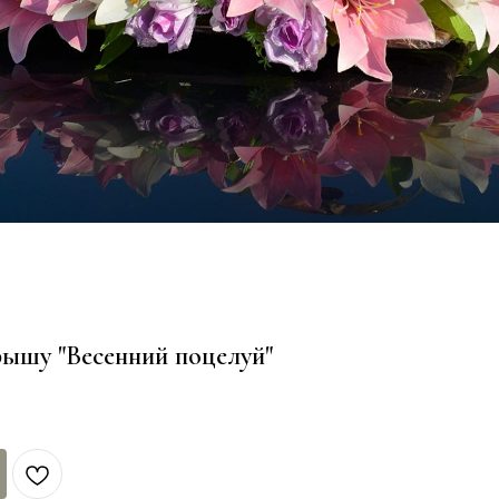
рышу "Весенний поцелуй"