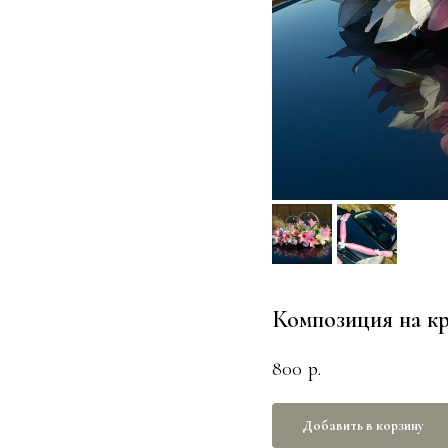
Композиция на к
800
р.
Добавить в корзину