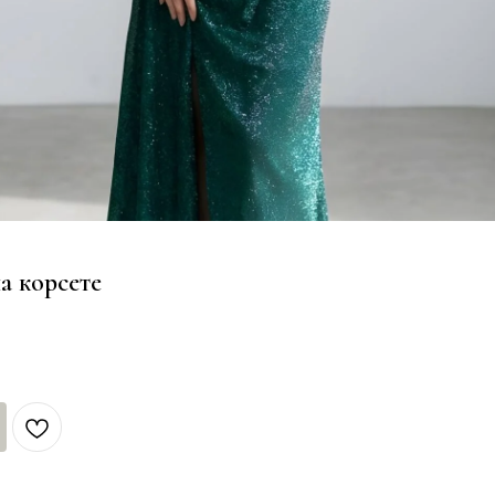
а корсете