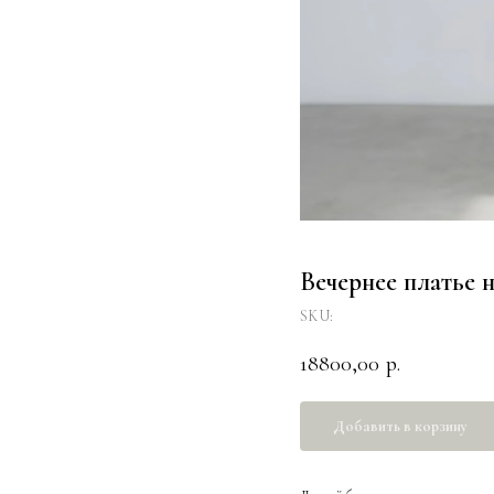
Вечернее платье н
SKU:
18800,00
р.
Добавить в корзину