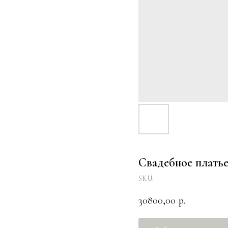
Свадебное плать
SKU:
30800,00
р.