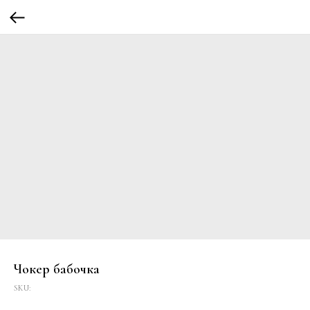
Чокер бабочка
SKU: