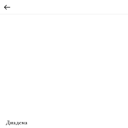
Диадема