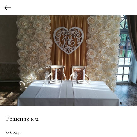
Решение №2
8 600
р.