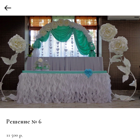
Решение № 6
11 500
р.